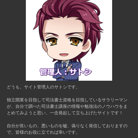
どうも、サイト管理人のサトシです。
独立開業を目指して司法書士資格を目指しているサラリーマン
が、自分で調べた司法書士講座の情報や勉強法のノウハウをま
とめてみようと思い、一念発起して立ち上げたサイトです！
自分が良いもの、悪いものを嘘、偽りなく発信しておりますの
で、皆様のお役に立てれば幸いです。