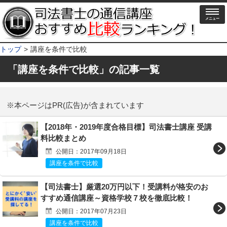
メニュー
トップ
講座を条件で比較
「
講座を条件で比較
」の記事一覧
※本ページはPR(広告)が含まれています
【2018年・2019年度合格目標】司法書士講座 受講
料比較まとめ
公開日：2017年09月18日
講座を条件で比較
【司法書士】厳選20万円以下！受講料が格安のお
すすめ通信講座～資格学校７校を徹底比較！
公開日：2017年07月23日
講座を条件で比較