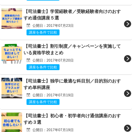
【司法書士】学習経験者／受験経験者向けのおす
すめ通信講座５選
公開日：2017年07月23日
講座を条件で比較
【司法書士】割引制度／キャンペーンを実施して
いる資格学校まとめ
公開日：2017年07月20日
講座を条件で比較
【司法書士】独学に最適な科目別／目的別のおす
すめ単科講座
公開日：2017年07月19日
講座を条件で比較
【司法書士】初心者・初学者向け通信講座のおす
すめ３選
公開日：2017年07月19日