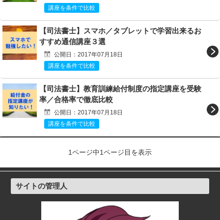
講座を条件で比較
【司法書士】スマホ／タブレットで学習出来るお
すすめ通信講座３選
公開日：2017年07月18日
講座を条件で比較
【司法書士】教育訓練給付制度の指定講座を受験
率／合格率で徹底比較
公開日：2017年07月18日
講座を条件で比較
1ページ中1ページ目を表示
サイトの管理人