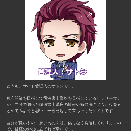
どうも、サイト管理人のサトシです。
独立開業を目指して司法書士資格を目指しているサラリーマン
が、自分で調べた司法書士講座の情報や勉強法のノウハウをま
とめてみようと思い、一念発起して立ち上げたサイトです！
自分が良いもの、悪いものを嘘、偽りなく発信しておりますの
で、皆様のお役に立てれば幸いです。